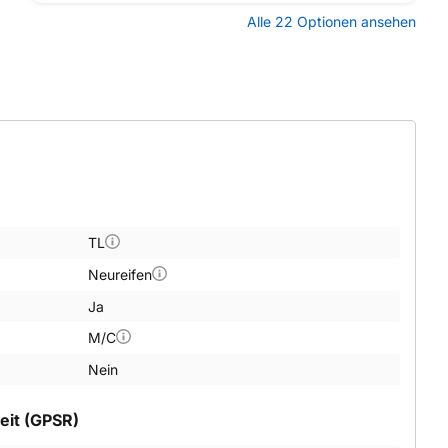
Alle 22 Optionen ansehen
TL
Neureifen
Ja
M/C
Nein
eit (GPSR)