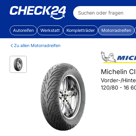
Autoreifen
Werkstatt
Kompletträder
Motorradreifen
Zu allen Motorradreifen
Michelin C
Vorder-/Hint
120/80 - 16 6