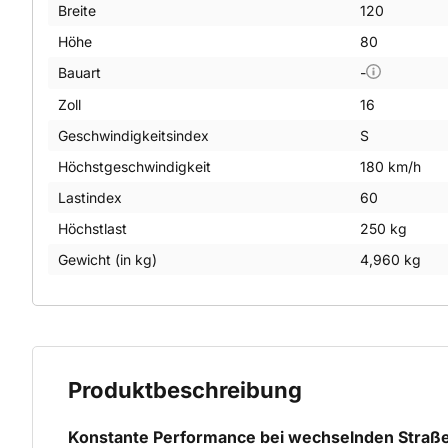
Breite
120
Höhe
80
Bauart
-
Zoll
16
Geschwindigkeitsindex
S
Höchstgeschwindigkeit
180 km/h
Lastindex
60
Höchstlast
250 kg
Gewicht (in kg)
4,960 kg
Produktbeschreibung
Konstante Performance bei wechselnden Stra