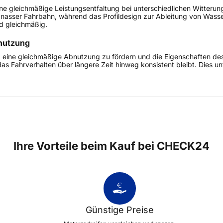
 eine gleichmäßige Leistungsentfaltung bei unterschiedlichen Witter
 nasser Fahrbahn, während das Profildesign zur Ableitung von Wasse
d gleichmäßig.
nutzung
b, eine gleichmäßige Abnutzung zu fördern und die Eigenschaften de
 das Fahrverhalten über längere Zeit hinweg konsistent bleibt. Dies 
Ihre Vorteile beim Kauf bei CHECK24
Günstige Preise