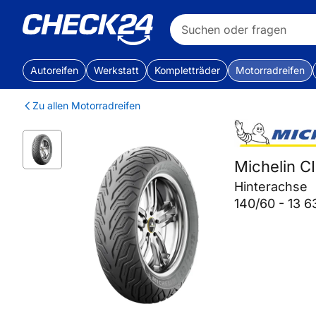
Autoreifen
Werkstatt
Kompletträder
Motorradreifen
Zu allen Motorradreifen
Michelin C
Hinterachse
140/60 - 13 6