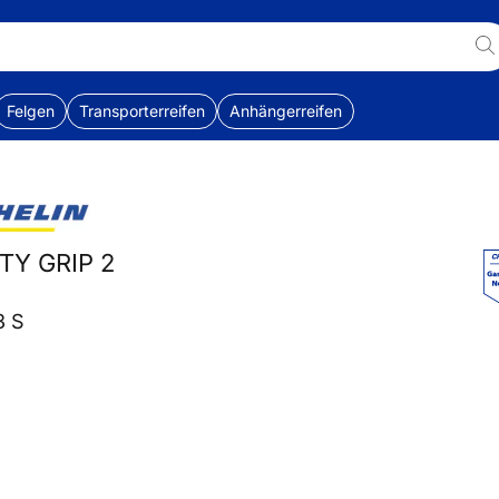
Felgen
Transporterreifen
Anhängerreifen
ITY GRIP 2
3 S