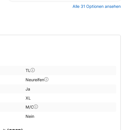
Alle 31 Optionen ansehen
TL
Neureifen
Ja
XL
M/C
Nein