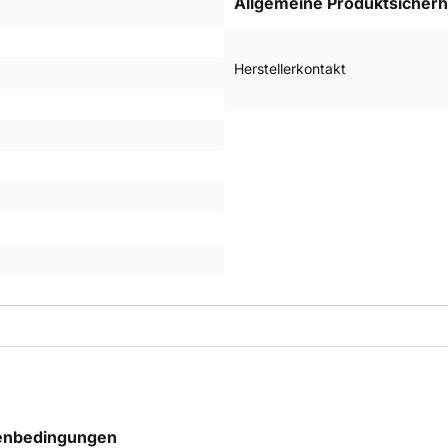
Allgemeine Produktsicherh
Herstellerkontakt
ßenbedingungen