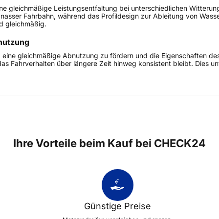
 eine gleichmäßige Leistungsentfaltung bei unterschiedlichen Witter
 nasser Fahrbahn, während das Profildesign zur Ableitung von Wasse
d gleichmäßig.
nutzung
b, eine gleichmäßige Abnutzung zu fördern und die Eigenschaften de
 das Fahrverhalten über längere Zeit hinweg konsistent bleibt. Dies 
Ihre Vorteile beim Kauf bei CHECK24
Günstige Preise