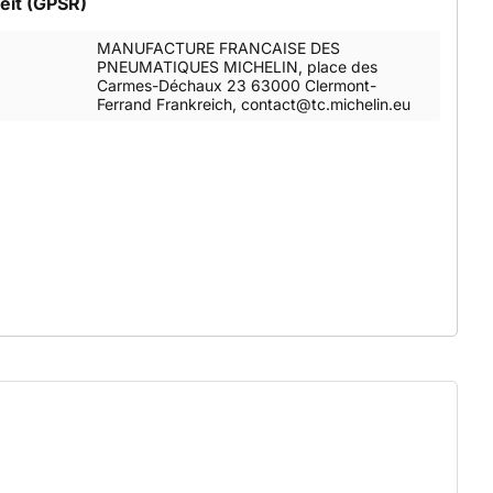
eit (GPSR)
MANUFACTURE FRANCAISE DES
PNEUMATIQUES MICHELIN, place des
Carmes-Déchaux 23 63000 Clermont-
Ferrand Frankreich, contact@tc.michelin.eu