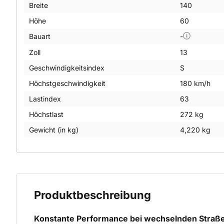
Breite
140
Höhe
60
Bauart
-
Zoll
13
Geschwindigkeitsindex
S
Höchstgeschwindigkeit
180 km/h
Lastindex
63
Höchstlast
272 kg
Gewicht (in kg)
4,220 kg
Produktbeschreibung
Konstante Performance bei wechselnden Stra