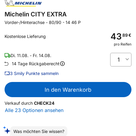
Michelin CITY EXTRA
Vorder-/Hinterachse
-
80/90 - 14 46 P
43
89
€
Kostenlose Lieferung
pro Reifen
Di. 11.08. - Fr. 14.08.
1
14 Tage Rückgaberecht
3
Smily Punkte sammeln
In den Warenkorb
Verkauf durch
CHECK24
Alle 23 Optionen ansehen
Was möchten Sie wissen?