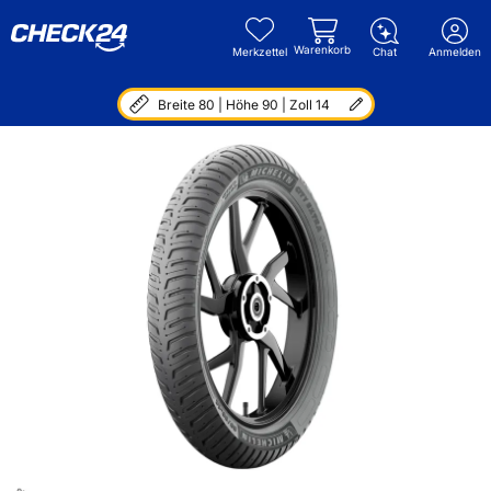
Warenkorb
Merkzettel
Chat
Anmelden
Breite 80 | Höhe 90 | Zoll 14