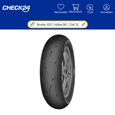
Warenkorb
Merkzettel
Chat
Anmelden
Breite 100 | Höhe 90 | Zoll 12