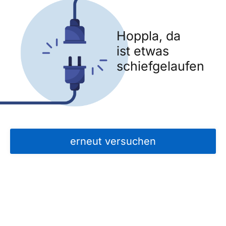
Hoppla, da
ist etwas
schiefgelaufen
erneut versuchen