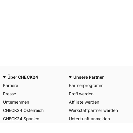
Über CHECK24
Unsere Partner
Karriere
Partnerprogramm
Presse
Profi werden
Unternehmen
Affiliate werden
CHECK24 Österreich
Werkstattpartner werden
CHECK24 Spanien
Unterkunft anmelden
Unser Engagement
Unser Service für Sie