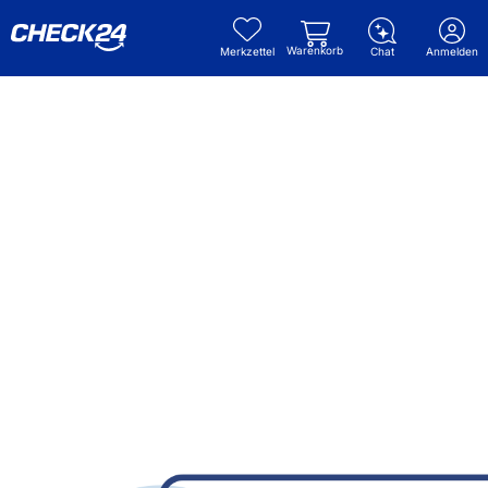
Warenkorb
Merkzettel
Chat
Anmelden