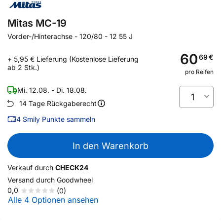
Mitas MC-19
Vorder-/Hinterachse
-
120/80 - 12 55 J
60
69
€
+ 5,95 € Lieferung (Kostenlose Lieferung
ab 2 Stk.)
pro Reifen
Mi. 12.08. - Di. 18.08.
1
14 Tage Rückgaberecht
4
Smily Punkte sammeln
In den Warenkorb
Verkauf durch
CHECK24
Versand durch
Goodwheel
0,0
(0)
Alle 4 Optionen ansehen