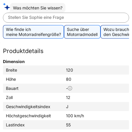
Was möchten Sie wissen?
Stellen Sie Sophie eine Frage
Wie finde ich
Suche über
Wozu brauche 
meine Motorradreifengröße?
Motorradmodell
den Geschwind
Produktdetails
Dimension
Breite
120
Höhe
80
Bauart
-
Zoll
12
Geschwindigkeitsindex
J
Höchstgeschwindigkeit
100 km/h
Lastindex
55