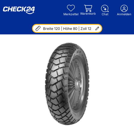
Warenkorb
Merkzettel
Chat
Anmelden
Breite 120 | Höhe 80 | Zoll 12