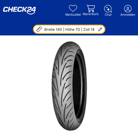
Warenkorb
Merkzettel
Chat
Anmelden
Breite 140 | Höhe 70 | Zoll 14