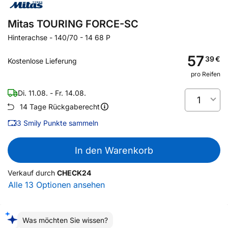
Mitas TOURING FORCE-SC
Hinterachse
-
140/70 - 14 68 P
57
39
€
Kostenlose Lieferung
pro Reifen
Di. 11.08. - Fr. 14.08.
1
14 Tage Rückgaberecht
3
Smily Punkte sammeln
In den Warenkorb
Verkauf durch
CHECK24
Alle 13 Optionen ansehen
Was möchten Sie wissen?