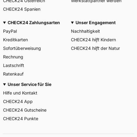
CHECK24 Österreich
Werkstattpartner werden
CHECK24 Spanien
CHECK24 Zahlungsarten
Unser Engagement
PayPal
Nachhaltigkeit
Kreditkarten
CHECK24
hilft
Kindern
Sofortüberweisung
CHECK24
hilft
der Natur
Rechnung
Lastschrift
Ratenkauf
Unser Service für Sie
Hilfe und Kontakt
CHECK24 App
CHECK24 Gutscheine
CHECK24 Punkte