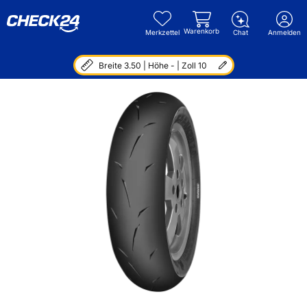
Warenkorb
Merkzettel
Chat
Anmelden
Breite 3.50 | Höhe - | Zoll 10