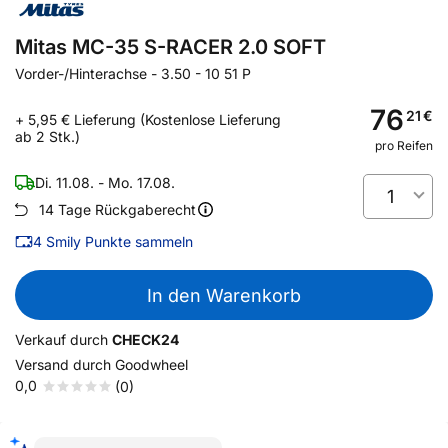
Mitas MC-35 S-RACER 2.0 SOFT
Vorder-/Hinterachse
-
3.50 - 10 51 P
76
21
€
+ 5,95 € Lieferung (Kostenlose Lieferung
ab 2 Stk.)
pro Reifen
Di. 11.08. - Mo. 17.08.
1
14 Tage Rückgaberecht
4
Smily Punkte sammeln
In den Warenkorb
Verkauf durch
CHECK24
Versand durch
Goodwheel
0,0
(0)