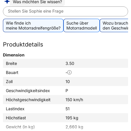
Was möchten Sie wissen?
Stellen Sie Sophie eine Frage
Wie finde ich
Suche über
Wozu brauche 
meine Motorradreifengröße?
Motorradmodell
den Geschwind
Produktdetails
Dimension
Breite
3.50
Bauart
-
Zoll
10
Geschwindigkeitsindex
P
Höchstgeschwindigkeit
150 km/h
Lastindex
51
Höchstlast
195 kg
Gewicht (in kg)
2,660 kg