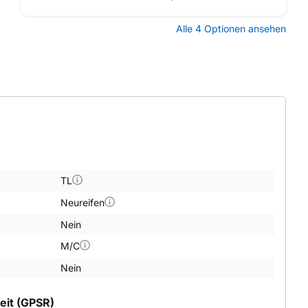
Alle 4 Optionen ansehen
TL
Neureifen
Nein
M/C
Nein
eit (GPSR)