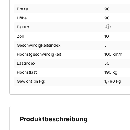
Breite
90
Höhe
90
Bauart
-
Zoll
10
Geschwindigkeitsindex
J
Höchstgeschwindigkeit
100 km/h
Lastindex
50
Höchstlast
190 kg
Gewicht (in kg)
1,760 kg
Produktbeschreibung