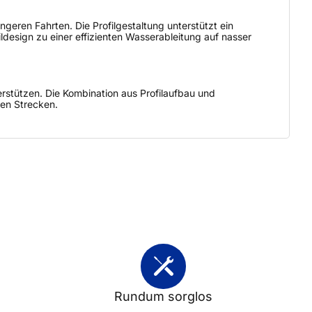
eren Fahrten. Die Profilgestaltung unterstützt ein
ldesign zu einer effizienten Wasserableitung auf nasser
stützen. Die Kombination aus Profilaufbau und
ren Strecken.
Rundum sorglos