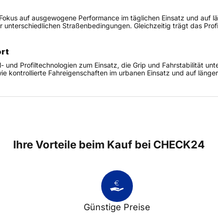
okus auf ausgewogene Performance im täglichen Einsatz und auf läng
 unterschiedlichen Straßenbedingungen. Gleichzeitig trägt das Profi
rt
Profiltechnologien zum Einsatz, die Grip und Fahrstabilität unter
e kontrollierte Fahreigenschaften im urbanen Einsatz und auf länge
Ihre Vorteile beim Kauf bei CHECK24
Günstige Preise