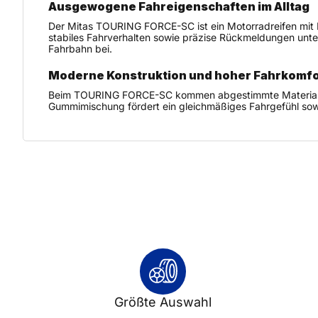
Ausgewogene Fahreigenschaften im Alltag
Der Mitas TOURING FORCE-SC ist ein Motorradreifen mit F
stabiles Fahrverhalten sowie präzise Rückmeldungen unter
Fahrbahn bei.
Moderne Konstruktion und hoher Fahrkomfo
Beim TOURING FORCE-SC kommen abgestimmte Material- und 
Gummimischung fördert ein gleichmäßiges Fahrgefühl sowi
Größte Auswahl