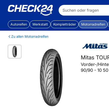
Autoreifen
Werkstatt
Kompletträder
Motorradreifen
Zu allen Motorradreifen
Mitas TOU
Vorder-/Hint
90/90 - 10 50