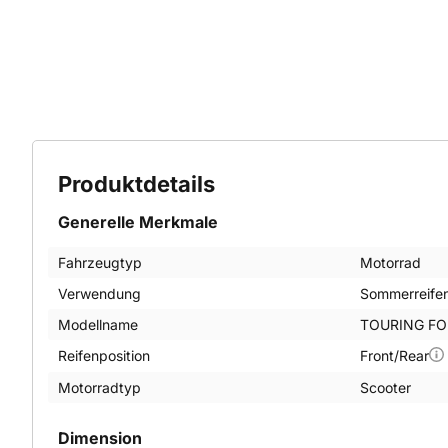
Produktdetails
Generelle Merkmale
Fahrzeugtyp
Motorrad
Verwendung
Sommerreife
Modellname
TOURING FO
Reifenposition
Front/Rear
Motorradtyp
Scooter
Dimension