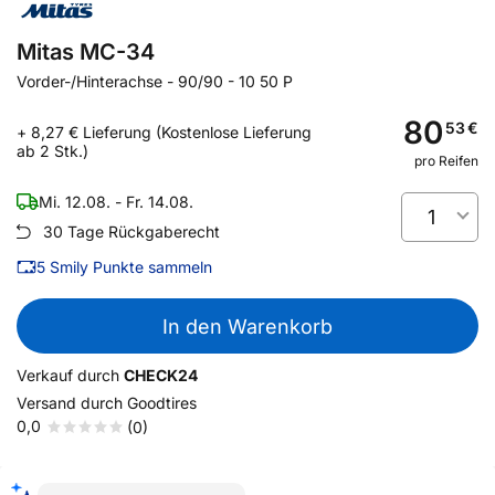
Mitas MC-34
Vorder-/Hinterachse
-
90/90 - 10 50 P
80
53
€
+ 8,27 € Lieferung (Kostenlose Lieferung
ab 2 Stk.)
pro Reifen
Mi. 12.08. - Fr. 14.08.
1
30 Tage Rückgaberecht
5
Smily Punkte sammeln
In den Warenkorb
Verkauf durch
CHECK24
Versand durch
Goodtires
0,0
(0)