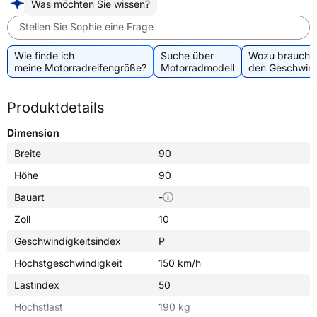
Was möchten Sie wissen?
Stellen Sie Sophie eine Frage
Wie finde ich
Suche über
Wozu brauche 
meine Motorradreifengröße?
Motorradmodell
den Geschwind
Produktdetails
Dimension
Breite
90
Höhe
90
Bauart
-
Zoll
10
Geschwindigkeitsindex
P
Höchstgeschwindigkeit
150 km/h
Lastindex
50
Höchstlast
190 kg