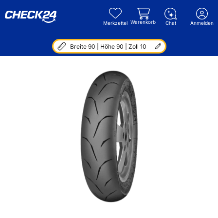
Warenkorb
Merkzettel
Chat
Anmelden
Breite 90 | Höhe 90 | Zoll 10