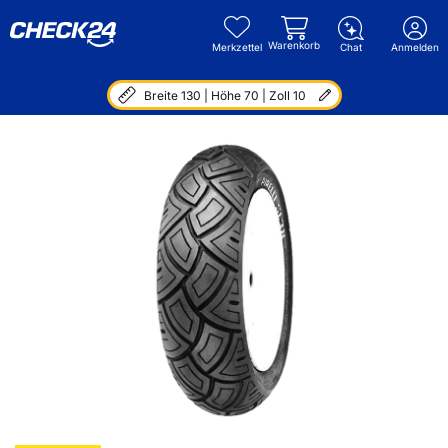
Warenkorb
Merkzettel
Chat
Anmelden
Breite 130 | Höhe 70 | Zoll 10