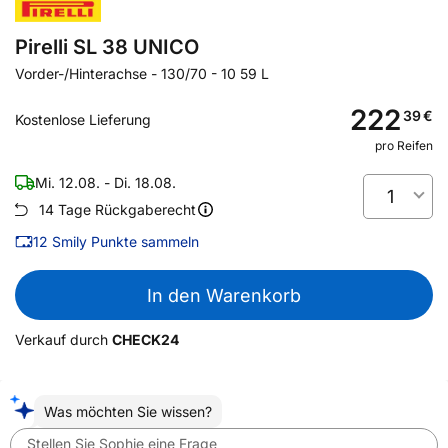
Pirelli SL 38 UNICO
Vorder-/Hinterachse
-
130/70 - 10 59 L
222
39
€
Kostenlose Lieferung
pro Reifen
Mi. 12.08. - Di. 18.08.
1
14 Tage Rückgaberecht
12
Smily Punkte sammeln
In den Warenkorb
Verkauf durch
CHECK24
Was möchten Sie wissen?
Stellen Sie Sophie eine Frage