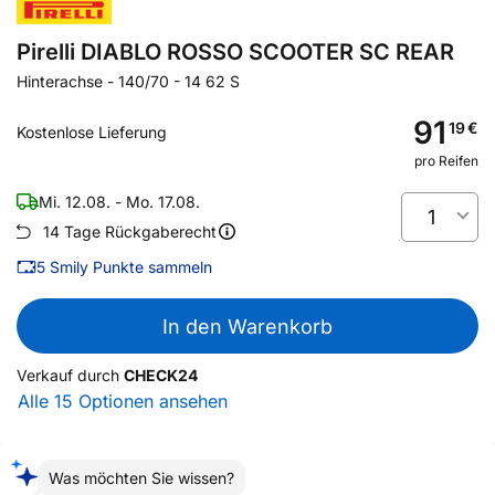
Pirelli DIABLO ROSSO SCOOTER SC REAR
Hinterachse
-
140/70 - 14 62 S
91
19
€
Kostenlose Lieferung
pro Reifen
Mi. 12.08. - Mo. 17.08.
1
14 Tage Rückgaberecht
5
Smily Punkte sammeln
In den Warenkorb
Verkauf durch
CHECK24
Alle 15 Optionen ansehen
Was möchten Sie wissen?