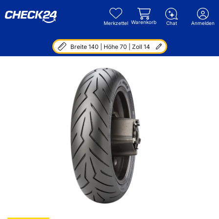
Warenkorb
Merkzettel
Chat
Anmelden
Breite 140 | Höhe 70 | Zoll 14