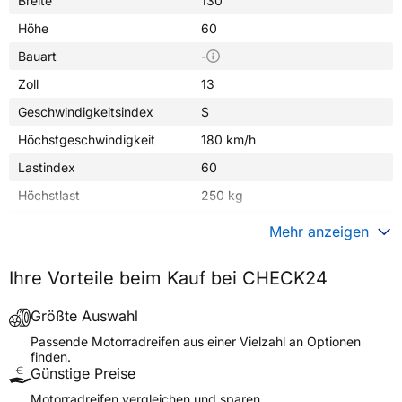
Breite
130
Höhe
60
Bauart
-
Zoll
13
Geschwindigkeitsindex
S
Höchstgeschwindigkeit
180 km/h
Lastindex
60
Höchstlast
250 kg
Gewicht (in kg)
4,000 kg
Mehr anzeigen
Generelle Merkmale
Ihre Vorteile beim Kauf bei CHECK24
Fahrzeugtyp
Motorrad
Verwendung
Sommerreifen
Größte Auswahl
Modellname
VRM-351
Passende Motorradreifen aus einer Vielzahl an Optionen
finden.
Reifenposition
Front/Rear
Günstige Preise
Motorradtyp
Scooter
Motorradreifen vergleichen und sparen.