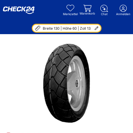
Warenkorb
Merkzettel
Chat
Anmelden
Breite 130 | Höhe 60 | Zoll 13