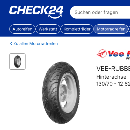
Autoreifen
Werkstatt
Kompletträder
Motorradreifen
Zu allen Motorradreifen
VEE-RUBB
Hinterachse
130/70 - 12 6