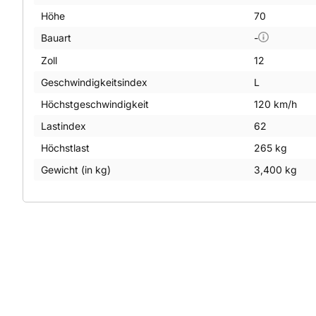
Höhe
70
Bauart
-
Zoll
12
Geschwindigkeitsindex
L
Höchstgeschwindigkeit
120 km/h
Lastindex
62
Höchstlast
265 kg
Gewicht (in kg)
3,400 kg