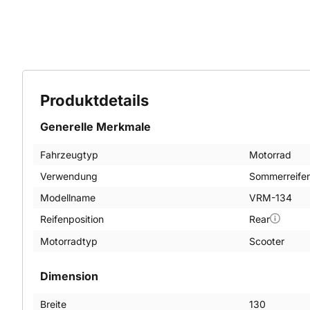
Produktdetails
Generelle Merkmale
Fahrzeugtyp
Motorrad
Verwendung
Sommerreife
Modellname
VRM-134
Reifenposition
Rear
Motorradtyp
Scooter
Dimension
Breite
130