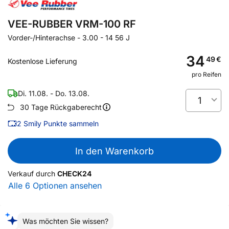
VEE-RUBBER VRM-100 RF
Vorder-/Hinterachse
-
3.00 - 14 56 J
34
49
€
Kostenlose Lieferung
pro Reifen
Di. 11.08. - Do. 13.08.
1
30 Tage Rückgaberecht
2
Smily Punkte sammeln
In den Warenkorb
Verkauf durch
CHECK24
Alle 6 Optionen ansehen
Was möchten Sie wissen?