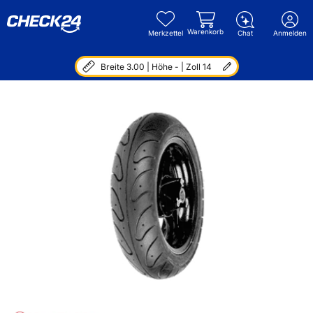
Warenkorb
Merkzettel
Chat
Anmelden
Breite 3.00 | Höhe - | Zoll 14