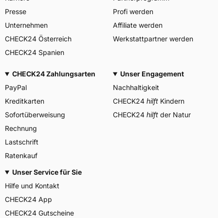
info@veerubber.co.th
Presse
Profi werden
Unternehmen
Affiliate werden
CHECK24 Österreich
Werkstattpartner werden
CHECK24 Spanien
CHECK24 Zahlungsarten
Unser Engagement
PayPal
Nachhaltigkeit
Kreditkarten
CHECK24
hilft
Kindern
Sofortüberweisung
CHECK24
hilft
der Natur
Rechnung
Lastschrift
Ratenkauf
Unser Service für Sie
Hilfe und Kontakt
CHECK24 App
CHECK24 Gutscheine