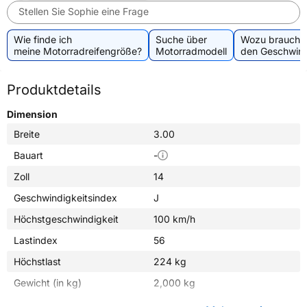
Stellen Sie Sophie eine Frage
Wie finde ich
Suche über
Wozu brauche 
meine Motorradreifengröße?
Motorradmodell
den Geschwind
Produktdetails
Dimension
Breite
3.00
Bauart
-
Zoll
14
Geschwindigkeitsindex
J
Höchstgeschwindigkeit
100 km/h
Lastindex
56
Höchstlast
224 kg
Gewicht (in kg)
2,000 kg