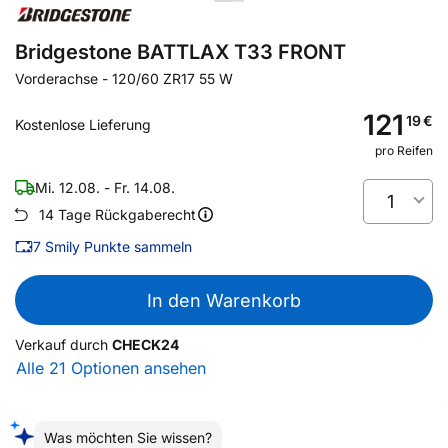
Bridgestone BATTLAX T33 FRONT
Vorderachse
-
120/60 ZR17 55 W
121
19
€
Kostenlose Lieferung
pro Reifen
Mi. 12.08. - Fr. 14.08.
1
14 Tage Rückgaberecht
7
Smily Punkte sammeln
In den Warenkorb
Verkauf durch
CHECK24
Alle 21 Optionen ansehen
Was möchten Sie wissen?