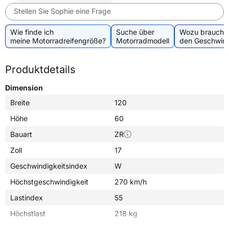
Stellen Sie Sophie eine Frage
Wie finde ich
Suche über
Wozu brauche 
meine Motorradreifengröße?
Motorradmodell
den Geschwind
Produktdetails
Dimension
Breite
120
Höhe
60
Bauart
ZR
Zoll
17
Geschwindigkeitsindex
W
Höchstgeschwindigkeit
270 km/h
Lastindex
55
Höchstlast
218 kg