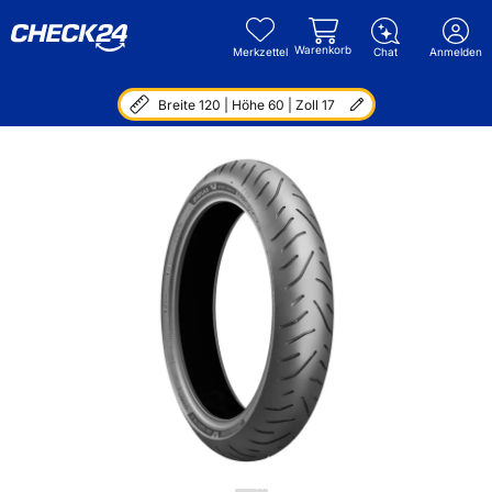
Warenkorb
Merkzettel
Chat
Anmelden
Breite 120 | Höhe 60 | Zoll 17