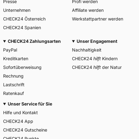
Presse
Profi werden
Unternehmen
Affiliate werden
CHECK24 Österreich
Werkstattpartner werden
CHECK24 Spanien
CHECK24 Zahlungsarten
Unser Engagement
PayPal
Nachhaltigkeit
Kreditkarten
CHECK24
hilft
Kindern
Sofortüberweisung
CHECK24
hilft
der Natur
Rechnung
Lastschrift
Ratenkauf
Unser Service für Sie
Hilfe und Kontakt
CHECK24 App
CHECK24 Gutscheine
CHECK24 Punkte