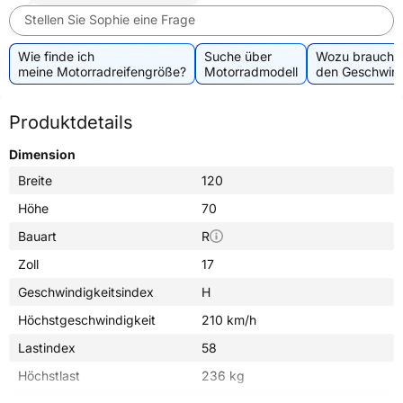
Stellen Sie Sophie eine Frage
Wie finde ich
Suche über
Wozu brauche 
meine Motorradreifengröße?
Motorradmodell
den Geschwind
Produktdetails
Dimension
Breite
120
Höhe
70
Bauart
R
Zoll
17
Geschwindigkeitsindex
H
Höchstgeschwindigkeit
210 km/h
Lastindex
58
Höchstlast
236 kg