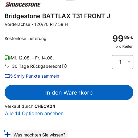
Bridgestone BATTLAX T31 FRONT J
Vorderachse
-
120/70 R17 58 H
99
89
€
Kostenlose Lieferung
pro Reifen
Mi. 12.08. - Fr. 14.08.
1
30 Tage Rückgaberecht
5
Smily Punkte sammeln
In den Warenkorb
Verkauf durch
CHECK24
Alle 14 Optionen ansehen
Was möchten Sie wissen?