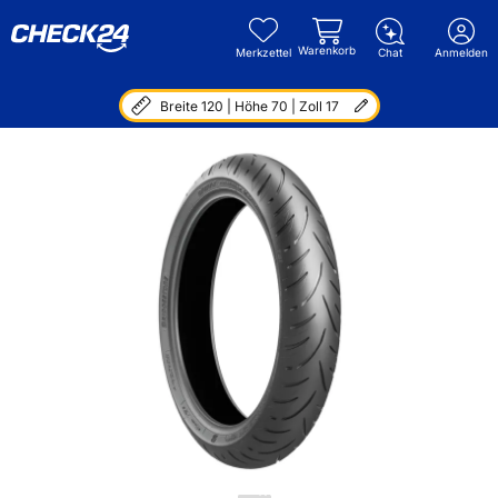
Warenkorb
Merkzettel
Chat
Anmelden
Breite 120 | Höhe 70 | Zoll 17