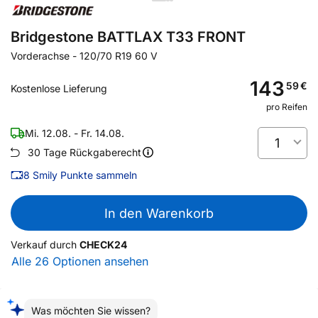
Bridgestone BATTLAX T33 FRONT
Vorderachse
-
120/70 R19 60 V
143
59
€
Kostenlose Lieferung
pro Reifen
Mi. 12.08. - Fr. 14.08.
1
30 Tage Rückgaberecht
8
Smily Punkte sammeln
In den Warenkorb
Verkauf durch
CHECK24
Alle 26 Optionen ansehen
Was möchten Sie wissen?