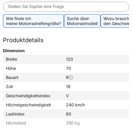
Stellen Sie Sophie eine Frage
Wie finde ich
Suche über
Wozu brauche 
meine Motorradreifengröße?
Motorradmodell
den Geschwind
Produktdetails
Dimension
Breite
120
Höhe
70
Bauart
R
Zoll
19
Geschwindigkeitsindex
V
Höchstgeschwindigkeit
240 km/h
Lastindex
60
Höchstlast
250 kg