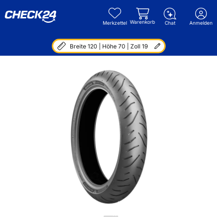
Warenkorb
Merkzettel
Chat
Anmelden
Breite 120 | Höhe 70 | Zoll 19