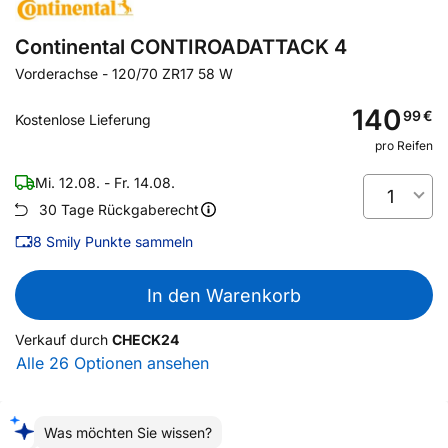
Continental CONTIROADATTACK 4
Vorderachse
-
120/70 ZR17 58 W
140
99
€
Kostenlose Lieferung
pro Reifen
Mi. 12.08. - Fr. 14.08.
1
30 Tage Rückgaberecht
8
Smily Punkte sammeln
In den Warenkorb
Verkauf durch
CHECK24
Alle 26 Optionen ansehen
Was möchten Sie wissen?