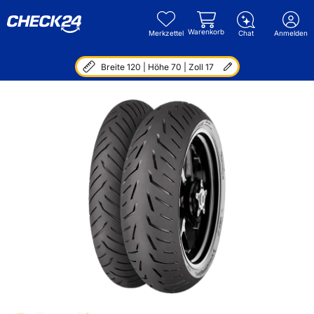
Warenkorb
Merkzettel
Chat
Anmelden
Breite 120 | Höhe 70 | Zoll 17