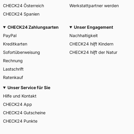
CHECK24 Österreich
Werkstattpartner werden
CHECK24 Spanien
CHECK24 Zahlungsarten
Unser Engagement
PayPal
Nachhaltigkeit
Kreditkarten
CHECK24
hilft
Kindern
Sofortüberweisung
CHECK24
hilft
der Natur
Rechnung
Lastschrift
Ratenkauf
Unser Service für Sie
Hilfe und Kontakt
CHECK24 App
CHECK24 Gutscheine
CHECK24 Punkte