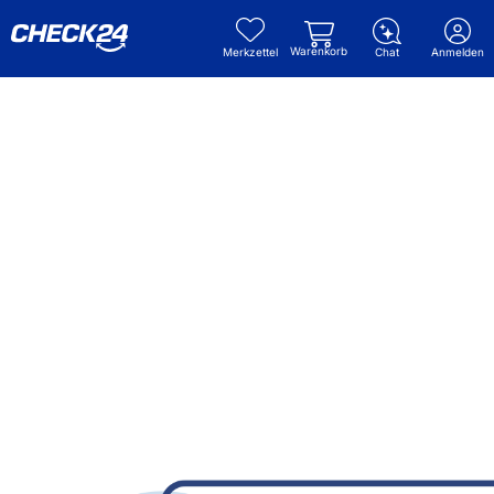
Warenkorb
Merkzettel
Chat
Anmelden