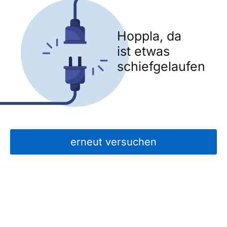
Hoppla, da
ist etwas
schiefgelaufen
erneut versuchen