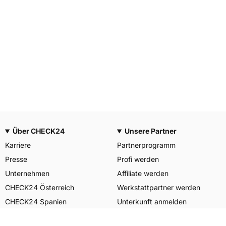
Über CHECK24
Unsere Partner
Karriere
Partnerprogramm
Presse
Profi werden
Unternehmen
Affiliate werden
CHECK24 Österreich
Werkstattpartner werden
CHECK24 Spanien
Unterkunft anmelden
Unser Engagement
Unser Service für Sie