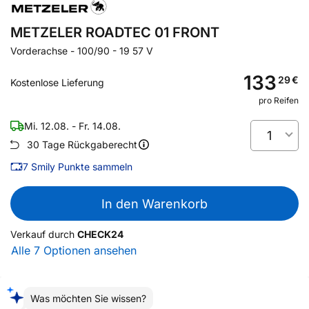
METZELER ROADTEC 01 FRONT
Vorderachse
-
100/90 - 19 57 V
133
29
€
Kostenlose Lieferung
pro Reifen
Mi. 12.08. - Fr. 14.08.
1
30 Tage Rückgaberecht
7
Smily Punkte sammeln
In den Warenkorb
Verkauf durch
CHECK24
Alle 7 Optionen ansehen
Was möchten Sie wissen?