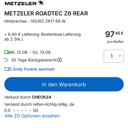
METZELER ROADTEC Z6 REAR
Hinterachse
-
160/60 ZR17 69 W
97
45
€
+ 6,90 € Lieferung (Kostenlose Lieferung
ab 2 Stk.)
pro Reifen
Mi. 12.08. - Do. 13.08.
1
30 Tage Rückgaberecht
5
Smily Punkte sammeln
In den Warenkorb
Verkauf durch
CHECK24
Versand durch
reifen-richtig-billig .de
0,0
(0)
Alle 20 Optionen ansehen