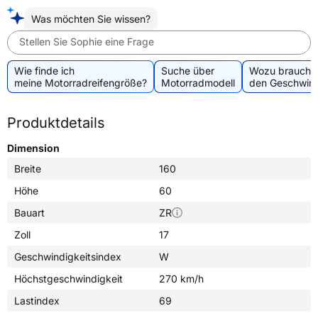
Was möchten Sie wissen?
Stellen Sie Sophie eine Frage
Wie finde ich
Suche über
Wozu brauche 
meine Motorradreifengröße?
Motorradmodell
den Geschwind
Produktdetails
Dimension
Breite
160
Höhe
60
Bauart
ZR
Zoll
17
Geschwindigkeitsindex
W
Höchstgeschwindigkeit
270 km/h
Lastindex
69