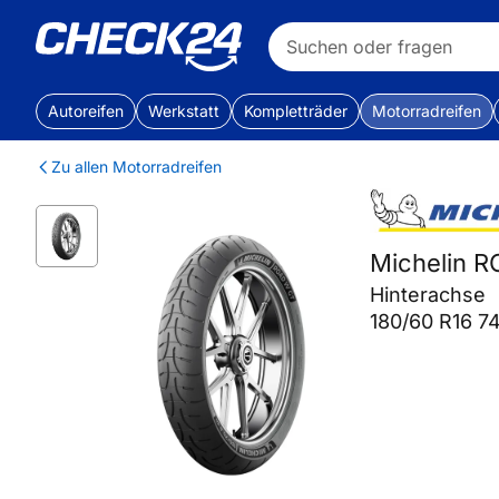
Autoreifen
Werkstatt
Kompletträder
Motorradreifen
Zu allen Motorradreifen
Michelin 
Hinterachse
180/60 R16 7