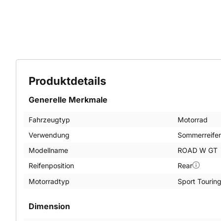
Produktdetails
Generelle Merkmale
Fahrzeugtyp
Motorrad
Verwendung
Sommerreife
Modellname
ROAD W GT
Reifenposition
Rear
Motorradtyp
Sport Tourin
Dimension