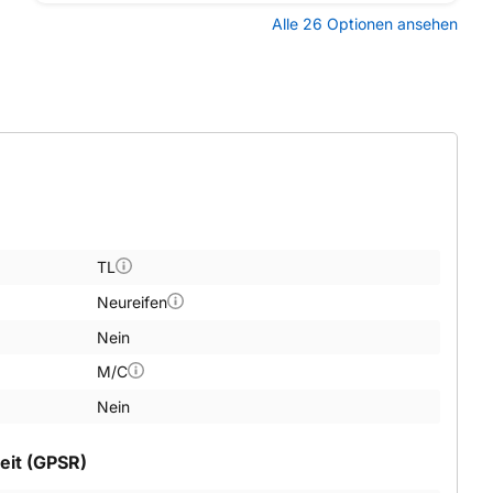
Alle 26 Optionen ansehen
TL
Neureifen
Nein
M/C
Nein
eit (GPSR)