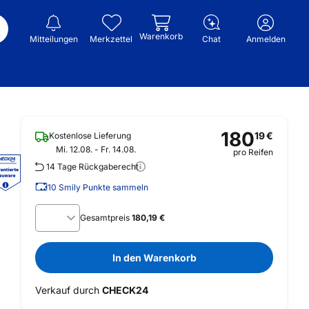
Warenkorb
Mitteilungen
Merkzettel
Chat
Anmelden
180
19
€
Kostenlose Lieferung
Mi. 12.08. - Fr. 14.08.
pro Reifen
14 Tage Rückgaberecht
10
Smily Punkte sammeln
Gesamtpreis
180,19 €
In den Warenkorb
Verkauf durch
CHECK24