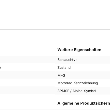
Weitere Eigenschaften
Schlauchtyp
n
Zustand
M+S
Motorrad Kennzeichnung
g
3PMSF / Alpine-Symbol
Allgemeine Produktsicherh