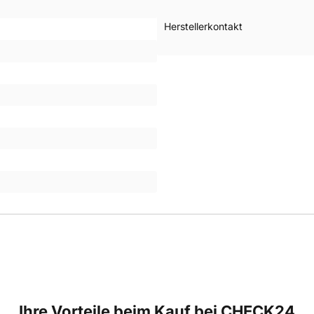
Herstellerkontakt
Ihre Vorteile beim Kauf bei CHECK24