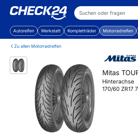
Autoreifen
Werkstatt
Kompletträder
Motorradreifen
Zu allen Motorradreifen
Mitas TO
Hinterachse
170/60 ZR17 