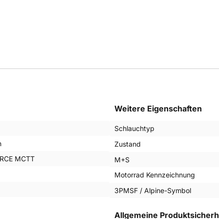
Weitere Eigenschaften
Schlauchtyp
n
Zustand
ORCE MCTT
M+S
Motorrad Kennzeichnung
g
3PMSF / Alpine-Symbol
Allgemeine Produktsicherh