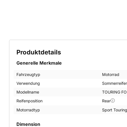
Produktdetails
Generelle Merkmale
Fahrzeugtyp
Motorrad
Verwendung
Sommerreife
Modellname
TOURING F
Reifenposition
Rear
Motorradtyp
Sport Tourin
Dimension