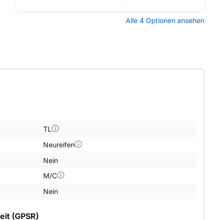
Alle 4 Optionen ansehen
TL
Neureifen
Nein
M/C
Nein
eit (GPSR)