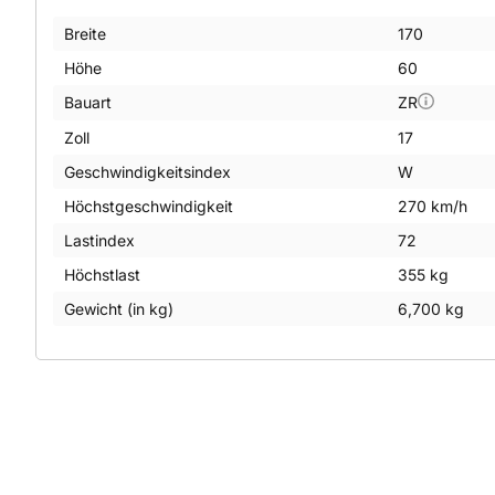
Breite
170
Höhe
60
Bauart
ZR
Zoll
17
Geschwindigkeitsindex
W
Höchstgeschwindigkeit
270 km/h
Lastindex
72
Höchstlast
355 kg
Gewicht (in kg)
6,700 kg