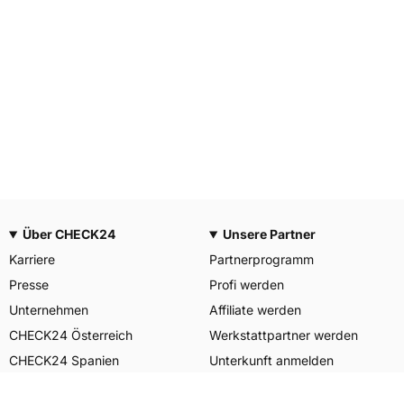
Über CHECK24
Unsere Partner
Karriere
Partnerprogramm
Presse
Profi werden
Unternehmen
Affiliate werden
CHECK24 Österreich
Werkstattpartner werden
CHECK24 Spanien
Unterkunft anmelden
Unser Engagement
Unser Service für Sie