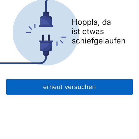
Hoppla, da
ist etwas
schiefgelaufen
erneut versuchen