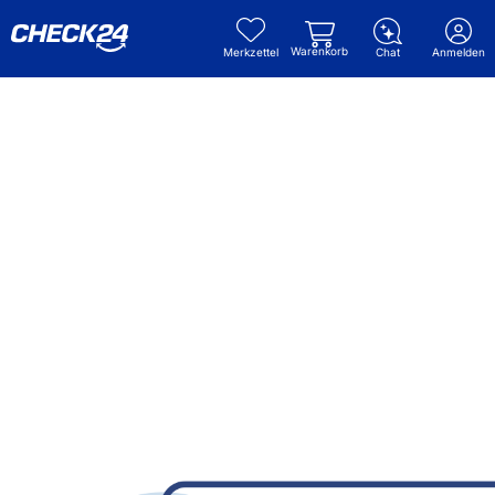
Warenkorb
Merkzettel
Chat
Anmelden