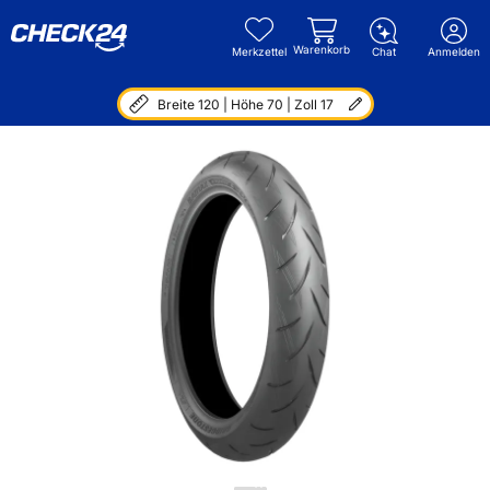
Warenkorb
Merkzettel
Chat
Anmelden
Breite 120 | Höhe 70 | Zoll 17