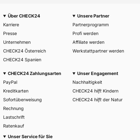
Über CHECK24
Unsere Partner
Karriere
Partnerprogramm
Presse
Profi werden
Unternehmen
Affiliate werden
CHECK24 Österreich
Werkstattpartner werden
CHECK24 Spanien
CHECK24 Zahlungsarten
Unser Engagement
PayPal
Nachhaltigkeit
Kreditkarten
CHECK24
hilft
Kindern
Sofortüberweisung
CHECK24
hilft
der Natur
Rechnung
Lastschrift
Ratenkauf
Unser Service für Sie