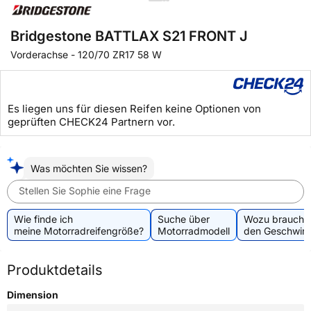
Bridgestone BATTLAX S21 FRONT J
Vorderachse
-
120/70 ZR17 58 W
Es liegen uns für diesen Reifen keine Optionen von
geprüften CHECK24 Partnern vor.
Was möchten Sie wissen?
Stellen Sie Sophie eine Frage
Wie finde ich
Suche über
Wozu brauche 
meine Motorradreifengröße?
Motorradmodell
den Geschwind
Produktdetails
Dimension