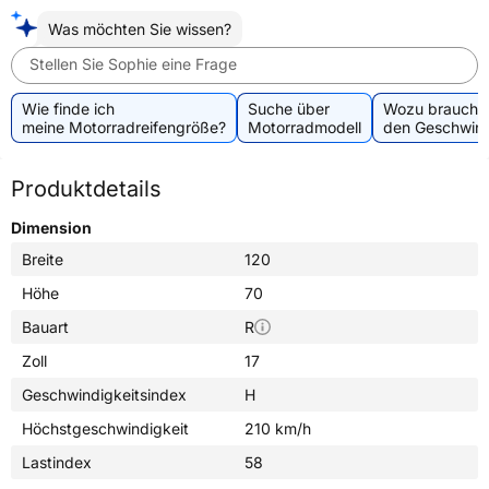
Was möchten Sie wissen?
Stellen Sie Sophie eine Frage
Wie finde ich
Suche über
Wozu brauche 
meine Motorradreifengröße?
Motorradmodell
den Geschwind
Produktdetails
Dimension
Breite
120
Höhe
70
Bauart
R
Zoll
17
Geschwindigkeitsindex
H
Höchstgeschwindigkeit
210 km/h
Lastindex
58