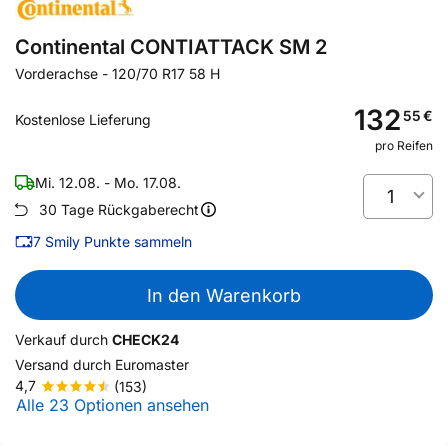
Continental CONTIATTACK SM 2
Vorderachse
-
120/70 R17 58 H
132
55
€
Kostenlose Lieferung
pro Reifen
Mi. 12.08. - Mo. 17.08.
1
30 Tage Rückgaberecht
7
Smily Punkte sammeln
In den Warenkorb
Verkauf durch
CHECK24
Versand durch
Euromaster
4,7
(153)
Alle 23 Optionen ansehen