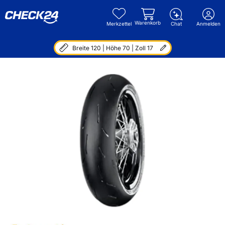
Warenkorb
Merkzettel
Chat
Anmelden
Breite 120 | Höhe 70 | Zoll 17