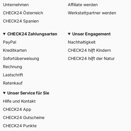
Unternehmen
Affiliate werden
CHECK24 Österreich
Werkstattpartner werden
CHECK24 Spanien
CHECK24 Zahlungsarten
Unser Engagement
PayPal
Nachhaltigkeit
Kreditkarten
CHECK24
hilft
Kindern
Sofortüberweisung
CHECK24
hilft
der Natur
Rechnung
Lastschrift
Ratenkauf
Unser Service für Sie
Hilfe und Kontakt
CHECK24 App
CHECK24 Gutscheine
CHECK24 Punkte