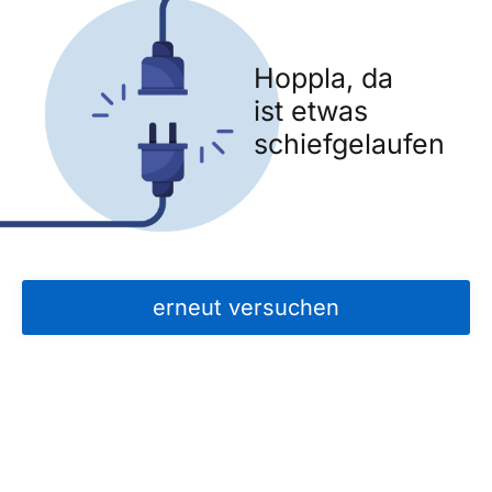
Hoppla, da
ist etwas
schiefgelaufen
erneut versuchen