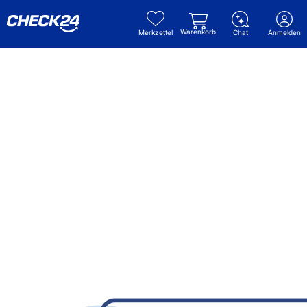
Warenkorb
Merkzettel
Chat
Anmelden