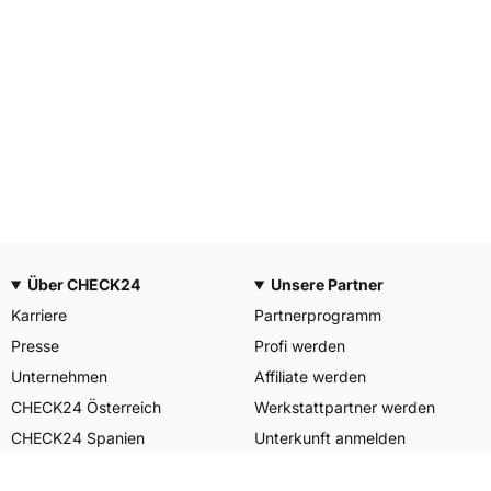
Über CHECK24
Unsere Partner
Karriere
Partnerprogramm
Presse
Profi werden
Unternehmen
Affiliate werden
CHECK24 Österreich
Werkstattpartner werden
CHECK24 Spanien
Unterkunft anmelden
Unser Engagement
Unser Service für Sie