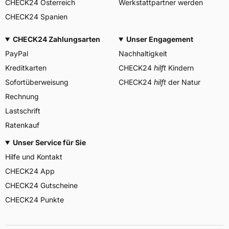
CHECK24 Österreich
Werkstattpartner werden
CHECK24 Spanien
CHECK24 Zahlungsarten
Unser Engagement
PayPal
Nachhaltigkeit
Kreditkarten
CHECK24
hilft
Kindern
Sofortüberweisung
CHECK24
hilft
der Natur
Rechnung
Lastschrift
Ratenkauf
Unser Service für Sie
Hilfe und Kontakt
CHECK24 App
CHECK24 Gutscheine
CHECK24 Punkte