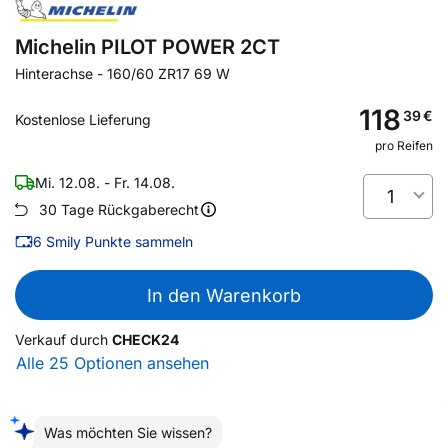
Michelin PILOT POWER 2CT
Hinterachse
-
160/60 ZR17 69 W
118
39
€
Kostenlose Lieferung
pro Reifen
Mi. 12.08. - Fr. 14.08.
1
30 Tage Rückgaberecht
6
Smily Punkte sammeln
In den Warenkorb
Verkauf durch
CHECK24
Alle 25 Optionen ansehen
Was möchten Sie wissen?