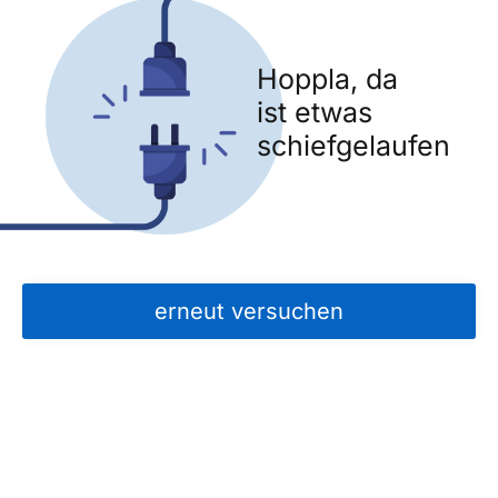
Hoppla, da
ist etwas
schiefgelaufen
erneut versuchen