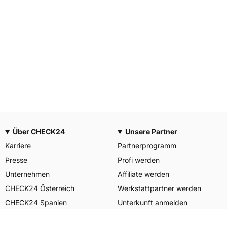
Über CHECK24
Unsere Partner
Karriere
Partnerprogramm
Presse
Profi werden
Unternehmen
Affiliate werden
CHECK24 Österreich
Werkstattpartner werden
CHECK24 Spanien
Unterkunft anmelden
Unser Engagement
Unser Service für Sie