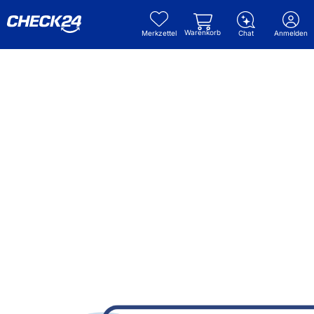
Warenkorb
Merkzettel
Chat
Anmelden