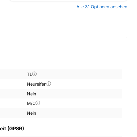
Alle 31 Optionen ansehen
TL
Neureifen
Nein
M/C
Nein
eit (GPSR)