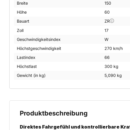
Breite
150
Höhe
60
Bauart
ZR
Zoll
17
Geschwindigkeitsindex
W
Höchstgeschwindigkeit
270 km/h
Lastindex
66
Höchstlast
300 kg
Gewicht (in kg)
5,090 kg
Produktbeschreibung
Direktes Fahrgefühl und kontrollierbare Kr