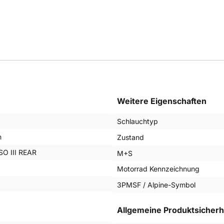
Weitere Eigenschaften
Schlauchtyp
n
Zustand
O III REAR
M+S
Motorrad Kennzeichnung
3PMSF / Alpine-Symbol
Allgemeine Produktsicherh