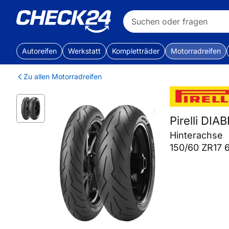
Autoreifen
Werkstatt
Kompletträder
Motorradreifen
Zu allen Motorradreifen
Pirelli DI
Hinterachse
150/60 ZR17 