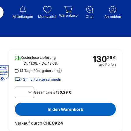
Warenkorb
Mitteilungen
Merkzettel
Chat
Anmelden
130
29
€
Kostenlose Lieferung
Di. 11.08. - Do. 13.08.
pro Reifen
14 Tage Rückgaberecht
7
Smily Punkte sammeln
Gesamtpreis
130,29 €
In den Warenkorb
Verkauf durch
CHECK24