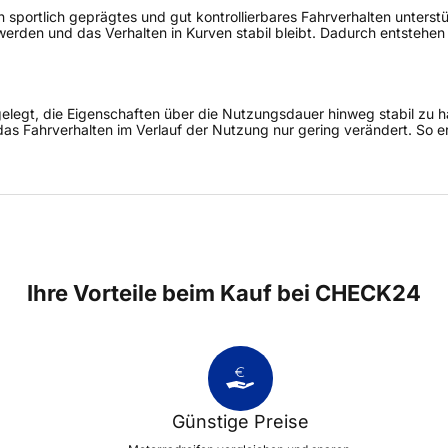
 sportlich geprägtes und gut kontrollierbares Fahrverhalten unterstüt
erden und das Verhalten in Kurven stabil bleibt. Dadurch entstehen
legt, die Eigenschaften über die Nutzungsdauer hinweg stabil zu ha
as Fahrverhalten im Verlauf der Nutzung nur gering verändert. So e
Ihre Vorteile beim Kauf bei CHECK24
Günstige Preise