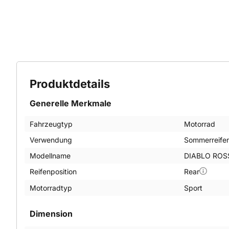
Produktdetails
Generelle Merkmale
Fahrzeugtyp
Motorrad
Verwendung
Sommerreife
Modellname
DIABLO ROSS
Reifenposition
Rear
Motorradtyp
Sport
Dimension