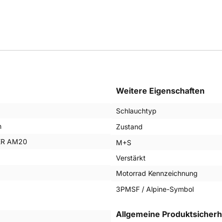
Weitere Eigenschaften
Schlauchtyp
n
Zustand
R AM20
M+S
Verstärkt
Motorrad Kennzeichnung
3PMSF / Alpine-Symbol
Allgemeine Produktsicherh