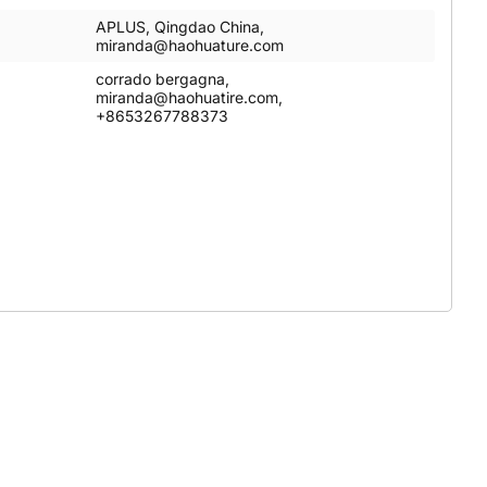
APLUS, Qingdao China,
miranda@haohuature.com
corrado bergagna,
miranda@haohuatire.com,
+8653267788373