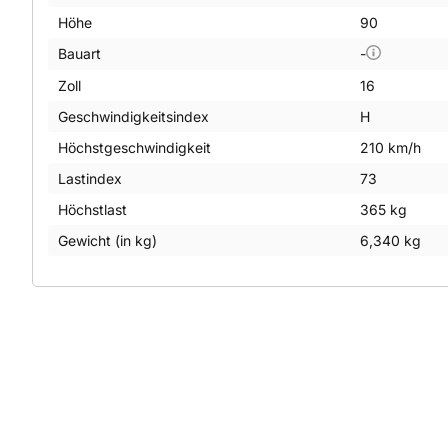
Höhe
90
Bauart
-
Zoll
16
Geschwindigkeitsindex
H
Höchstgeschwindigkeit
210 km/h
Lastindex
73
Höchstlast
365 kg
Gewicht (in kg)
6,340 kg