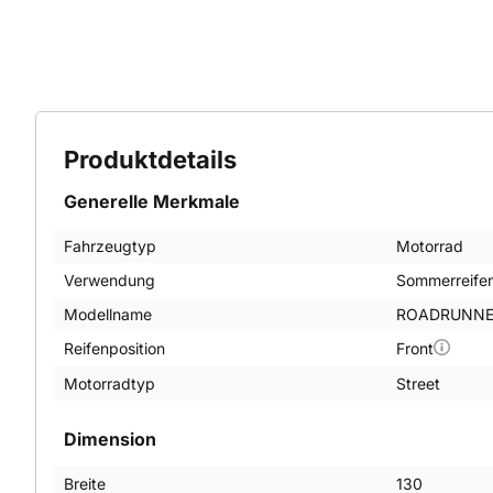
Produktdetails
Generelle Merkmale
Fahrzeugtyp
Motorrad
Verwendung
Sommerreife
Modellname
ROADRUNNE
Reifenposition
Front
Motorradtyp
Street
Dimension
Breite
130