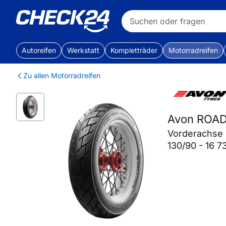
Autoreifen
Werkstatt
Kompletträder
Motorradreifen
Zu allen Motorradreifen
Avon ROA
Vorderachse
130/90 - 16 7