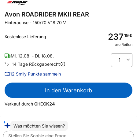
Avon ROADRIDER MKII REAR
Hinterachse
-
150/70 V18 70 V
237
19
€
Kostenlose Lieferung
pro Reifen
Mi. 12.08. - Di. 18.08.
1
14 Tage Rückgaberecht
12
Smily Punkte sammeln
In den Warenkorb
Verkauf durch
CHECK24
Was möchten Sie wissen?
Stellen Sie Sophie eine Frage