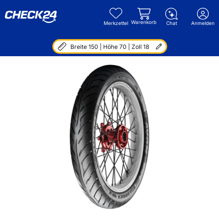
Warenkorb
Merkzettel
Chat
Anmelden
Breite 150 | Höhe 70 | Zoll 18