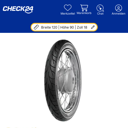
Warenkorb
Merkzettel
Chat
Anmelden
Breite 120 | Höhe 90 | Zoll 18