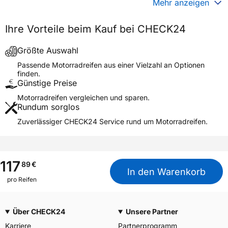
Mehr anzeigen
Generelle Merkmale
Ihre Vorteile beim Kauf bei CHECK24
Fahrzeugtyp
Motorrad
Verwendung
Sommerreifen
Größte Auswahl
Modellname
CONTIGO!
Passende Motorradreifen aus einer Vielzahl an Optionen
finden.
Reifenposition
Rear
Günstige Preise
Motorradtyp
Street
Motorradreifen vergleichen und sparen.
Rundum sorglos
Weitere Eigenschaften
Zuverlässiger CHECK24 Service rund um Motorradreifen.
Schlauchtyp
TL
Zustand
Neureifen
M+S
Nein
117
89
€
In den Warenkorb
Motorrad Kennzeichnung
M/C
pro Reifen
3PMSF / Alpine-Symbol
Nein
Über CHECK24
Unsere Partner
Allgemeine Produktsicherheit (GPSR)
Karriere
Partnerprogramm
Continental Reifen