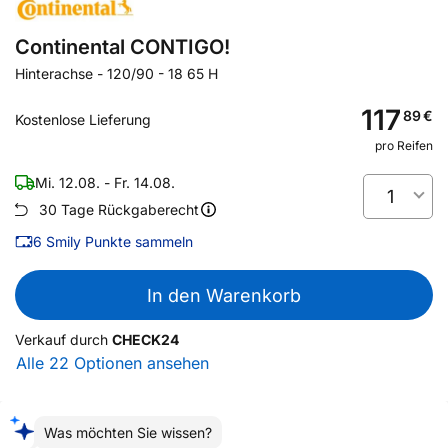
Continental CONTIGO!
Hinterachse
-
120/90 - 18 65 H
117
89
€
Kostenlose Lieferung
pro Reifen
Mi. 12.08. - Fr. 14.08.
1
30 Tage Rückgaberecht
6
Smily Punkte sammeln
In den Warenkorb
Verkauf durch
CHECK24
Alle 22 Optionen ansehen
Was möchten Sie wissen?