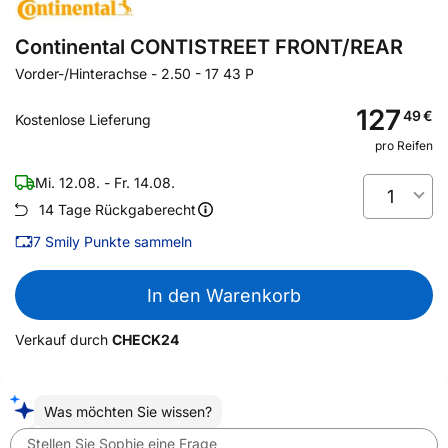
Continental CONTISTREET FRONT/REAR
Vorder-/Hinterachse
-
2.50 - 17 43 P
127
49
€
Kostenlose Lieferung
pro Reifen
Mi. 12.08. - Fr. 14.08.
1
14 Tage Rückgaberecht
7
Smily Punkte sammeln
In den Warenkorb
Verkauf durch
CHECK24
Was möchten Sie wissen?
Stellen Sie Sophie eine Frage