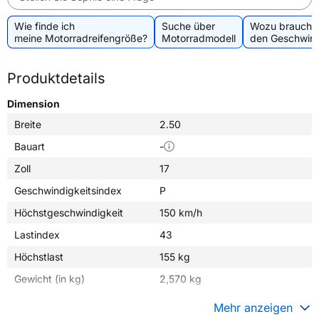
Wie finde ich
Suche über
Wozu brauche 
meine Motorradreifengröße?
Motorradmodell
den Geschwind
Produktdetails
Dimension
Breite
2.50
Bauart
-
Zoll
17
Geschwindigkeitsindex
P
Höchstgeschwindigkeit
150 km/h
Lastindex
43
Höchstlast
155 kg
Gewicht (in kg)
2,570 kg
Generelle Merkmale
Mehr anzeigen