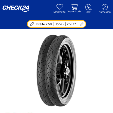
Warenkorb
Merkzettel
Chat
Anmelden
Breite 2.50 | Höhe - | Zoll 17