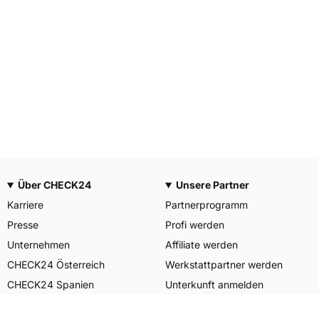
Über CHECK24
Unsere Partner
Karriere
Partnerprogramm
Presse
Profi werden
Unternehmen
Affiliate werden
CHECK24 Österreich
Werkstattpartner werden
CHECK24 Spanien
Unterkunft anmelden
Unser Engagement
Unser Service für Sie