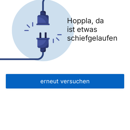
Hoppla, da
ist etwas
schiefgelaufen
erneut versuchen