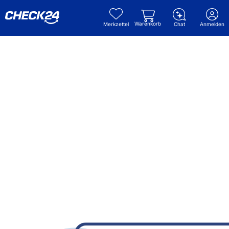
Warenkorb
Merkzettel
Chat
Anmelden