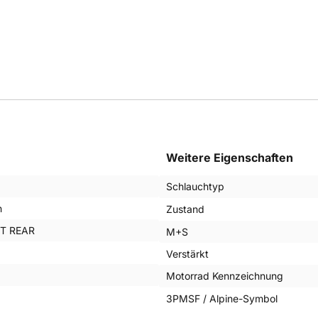
Weitere Eigenschaften
Schlauchtyp
n
Zustand
T REAR
M+S
Verstärkt
Motorrad Kennzeichnung
3PMSF / Alpine-Symbol