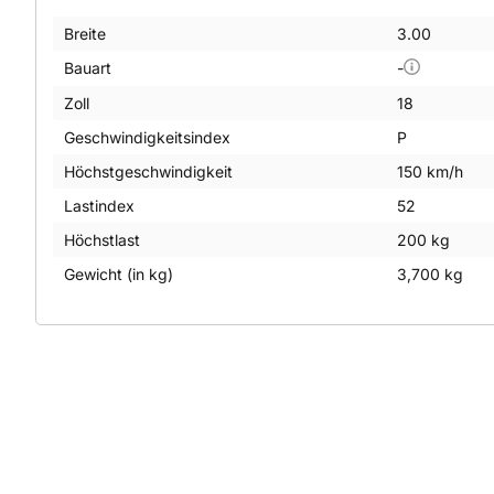
Breite
3.00
Bauart
-
Zoll
18
Geschwindigkeitsindex
P
Höchstgeschwindigkeit
150 km/h
Lastindex
52
Höchstlast
200 kg
Gewicht (in kg)
3,700 kg