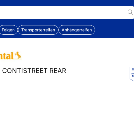
Felgen
Transporterreifen
Anhängerreifen
al CONTISTREET REAR
P