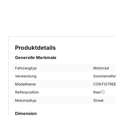
Produktdetails
Generelle Merkmale
Fahrzeugtyp
Motorrad
Verwendung
Sommerreife
Modellname
CONTISTREE
Reifenposition
Rear
Motorradtyp
Street
Dimension