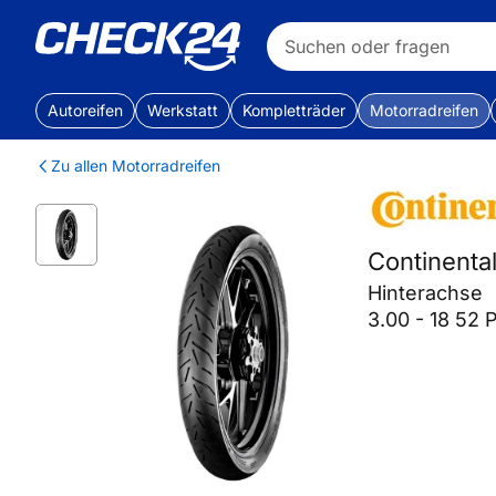
Autoreifen
Werkstatt
Kompletträder
Motorradreifen
Zu allen Motorradreifen
Continent
Hinterachse
3.00 - 18 52 