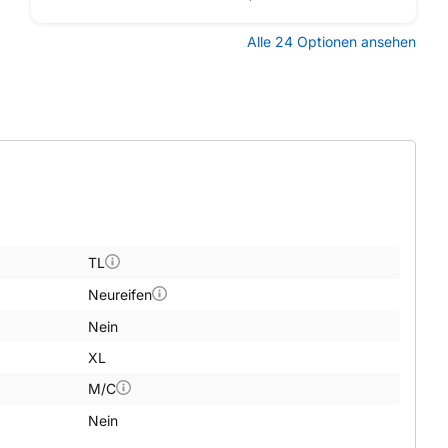
Alle 24 Optionen ansehen
TL
Neureifen
Nein
XL
M/C
Nein