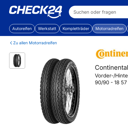
Autoreifen
Werkstatt
Kompletträder
Motorradreifen
Zu allen Motorradreifen
Continent
Vorder-/Hint
90/90 - 18 57