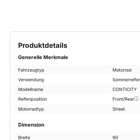
Produktdetails
Generelle Merkmale
Fahrzeugtyp
Motorrad
Verwendung
Sommerreife
Modellname
CONTICITY
Reifenposition
Front/Rear
Motorradtyp
Street
Dimension
Breite
90