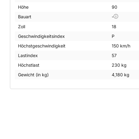
Höhe
90
Bauart
-
Zoll
18
Geschwindigkeitsindex
P
Höchstgeschwindigkeit
150 km/h
Lastindex
57
Höchstlast
230 kg
Gewicht (in kg)
4,180 kg