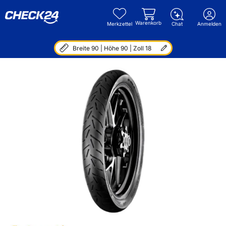
Warenkorb
Merkzettel
Chat
Anmelden
Breite 90 | Höhe 90 | Zoll 18