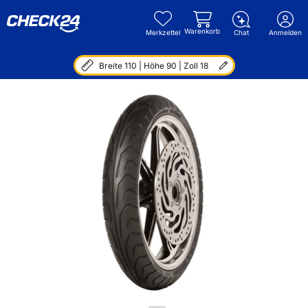
Warenkorb
Merkzettel
Chat
Anmelden
Breite 110 | Höhe 90 | Zoll 18