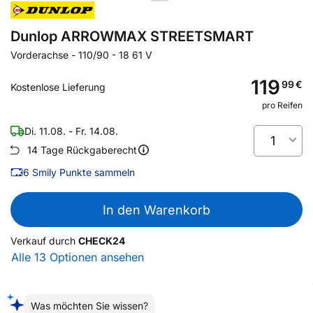
Dunlop ARROWMAX STREETSMART
Vorderachse
-
110/90 - 18 61 V
119
99
€
Kostenlose Lieferung
pro Reifen
Di. 11.08. - Fr. 14.08.
1
14 Tage Rückgaberecht
6
Smily Punkte sammeln
In den Warenkorb
Verkauf durch
CHECK24
Alle 13 Optionen ansehen
Was möchten Sie wissen?