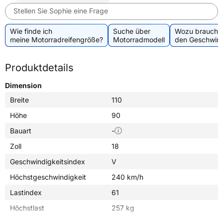
Stellen Sie Sophie eine Frage
Wie finde ich
Suche über
Wozu brauche 
meine Motorradreifengröße?
Motorradmodell
den Geschwind
Produktdetails
Dimension
Breite
110
Höhe
90
Bauart
-
Zoll
18
Geschwindigkeitsindex
V
Höchstgeschwindigkeit
240 km/h
Lastindex
61
Höchstlast
257 kg