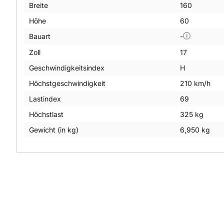
Breite
160
Höhe
60
Bauart
-
Zoll
17
Geschwindigkeitsindex
H
Höchstgeschwindigkeit
210 km/h
Lastindex
69
Höchstlast
325 kg
Gewicht (in kg)
6,950 kg