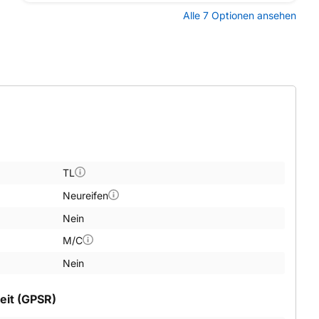
Alle 7 Optionen ansehen
TL
Neureifen
Nein
M/C
Nein
eit (GPSR)