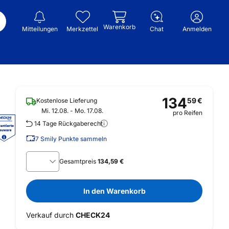
Warenkorb
Mitteilungen
Merkzettel
Chat
Anmelden
134
59
€
Kostenlose Lieferung
Mi. 12.08. - Mo. 17.08.
pro Reifen
14 Tage Rückgaberecht
7
Smily Punkte sammeln
Gesamtpreis
134,59 €
In den Warenkorb
Verkauf durch
CHECK24