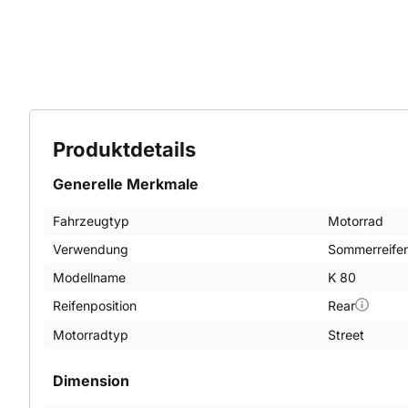
Produktdetails
Generelle Merkmale
Fahrzeugtyp
Motorrad
Verwendung
Sommerreife
Modellname
K 80
Reifenposition
Rear
Motorradtyp
Street
Dimension