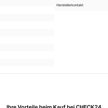
Herstellerkontakt
Ihre Vorteile beim Kauf bei CHECK24