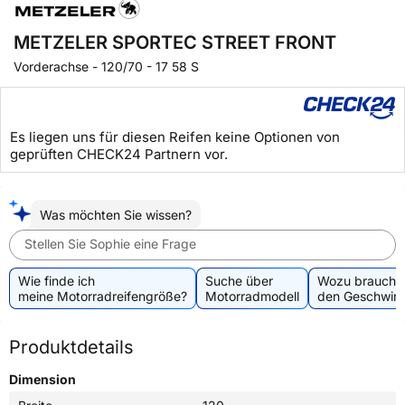
METZELER SPORTEC STREET FRONT
Vorderachse
-
120/70 - 17 58 S
Es liegen uns für diesen Reifen keine Optionen von
geprüften CHECK24 Partnern vor.
Was möchten Sie wissen?
Stellen Sie Sophie eine Frage
Wie finde ich
Suche über
Wozu brauche 
meine Motorradreifengröße?
Motorradmodell
den Geschwind
Produktdetails
Dimension