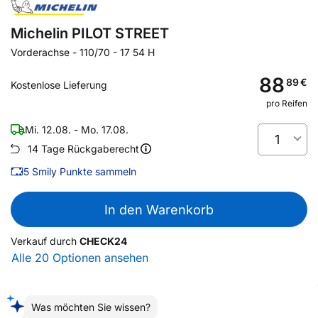
Michelin PILOT STREET
Vorderachse
-
110/70 - 17 54 H
88
89
€
Kostenlose Lieferung
pro Reifen
Mi. 12.08. - Mo. 17.08.
1
14 Tage Rückgaberecht
5
Smily Punkte sammeln
In den Warenkorb
Verkauf durch
CHECK24
Alle 20 Optionen ansehen
Was möchten Sie wissen?