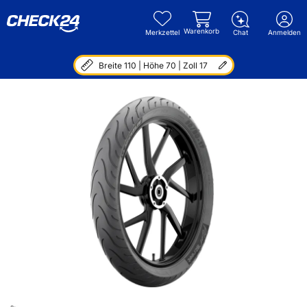
Warenkorb
Merkzettel
Chat
Anmelden
Breite 110 | Höhe 70 | Zoll 17