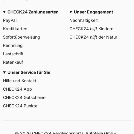
CHECK24 Zahlungsarten
Unser Engagement
PayPal
Nachhaltigkeit
Kreditkarten
CHECK24
hilft
Kindern
Sofortüberweisung
CHECK24
hilft
der Natur
Rechnung
Lastschrift
Ratenkauf
Unser Service für Sie
Hilfe und Kontakt
CHECK24 App
CHECK24 Gutscheine
CHECK24 Punkte
©
2026
CHECK24 Vergleichsportal Autoteile GmbH