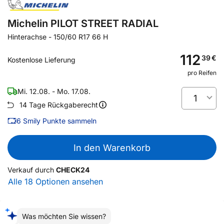
Michelin PILOT STREET RADIAL
Hinterachse
-
150/60 R17 66 H
112
39
€
Kostenlose Lieferung
pro Reifen
Mi. 12.08. - Mo. 17.08.
1
14 Tage Rückgaberecht
6
Smily Punkte sammeln
In den Warenkorb
Verkauf durch
CHECK24
Alle 18 Optionen ansehen
Was möchten Sie wissen?