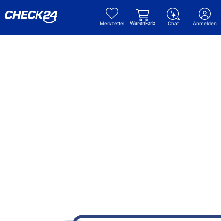
Warenkorb
Merkzettel
Chat
Anmelden