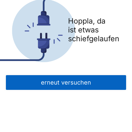
Hoppla, da
ist etwas
schiefgelaufen
erneut versuchen