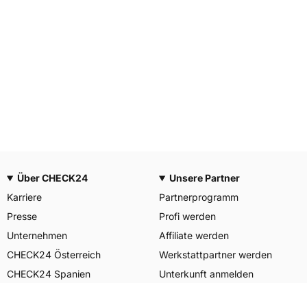
Über CHECK24
Unsere Partner
Karriere
Partnerprogramm
Presse
Profi werden
Unternehmen
Affiliate werden
CHECK24 Österreich
Werkstattpartner werden
CHECK24 Spanien
Unterkunft anmelden
Unser Engagement
Unser Service für Sie