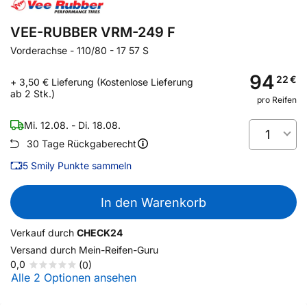
VEE-RUBBER VRM-249 F
Vorderachse
-
110/80 - 17 57 S
94
22
€
+ 3,50 € Lieferung (Kostenlose Lieferung
ab 2 Stk.)
pro Reifen
Mi. 12.08. - Di. 18.08.
1
30 Tage Rückgaberecht
5
Smily Punkte sammeln
In den Warenkorb
Verkauf durch
CHECK24
Versand durch
Mein-Reifen-Guru
0,0
(0)
Alle 2 Optionen ansehen