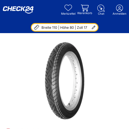
Warenkorb
Merkzettel
Chat
Anmelden
Breite 110 | Höhe 80 | Zoll 17