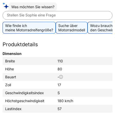
Was möchten Sie wissen?
Stellen Sie Sophie eine Frage
Wie finde ich
Suche über
Wozu brauche 
meine Motorradreifengröße?
Motorradmodell
den Geschwind
Produktdetails
Dimension
Breite
110
Höhe
80
Bauart
-
Zoll
17
Geschwindigkeitsindex
S
Höchstgeschwindigkeit
180 km/h
Lastindex
57