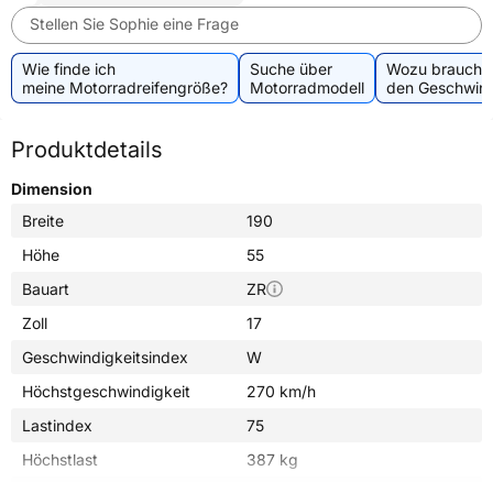
Stellen Sie Sophie eine Frage
Wie finde ich
Suche über
Wozu brauche 
meine Motorradreifengröße?
Motorradmodell
den Geschwind
Produktdetails
Dimension
Breite
190
Höhe
55
Bauart
ZR
Zoll
17
Geschwindigkeitsindex
W
Höchstgeschwindigkeit
270 km/h
Lastindex
75
Höchstlast
387 kg