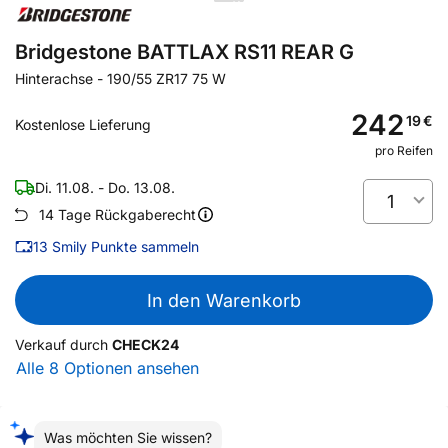
Bridgestone BATTLAX RS11 REAR G
Hinterachse
-
190/55 ZR17 75 W
242
19
€
Kostenlose Lieferung
pro Reifen
Di. 11.08. - Do. 13.08.
1
14 Tage Rückgaberecht
13
Smily Punkte sammeln
In den Warenkorb
Verkauf durch
CHECK24
Alle 8 Optionen ansehen
Was möchten Sie wissen?