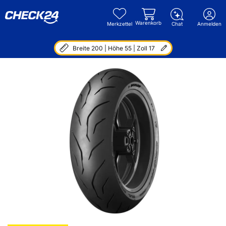
Warenkorb
Merkzettel
Chat
Anmelden
Breite 200 | Höhe 55 | Zoll 17