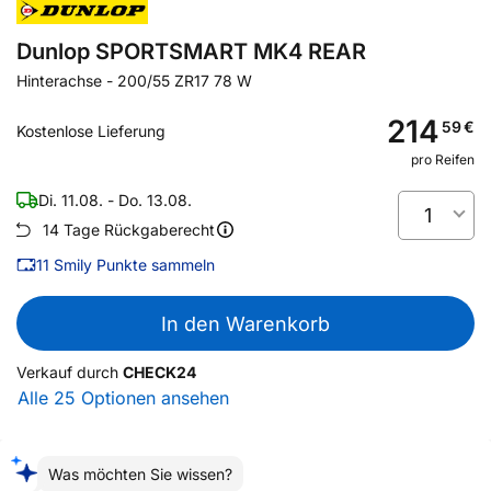
Dunlop SPORTSMART MK4 REAR
Hinterachse
-
200/55 ZR17 78 W
214
59
€
Kostenlose Lieferung
pro Reifen
Di. 11.08. - Do. 13.08.
1
14 Tage Rückgaberecht
11
Smily Punkte sammeln
In den Warenkorb
Verkauf durch
CHECK24
Alle 25 Optionen ansehen
Was möchten Sie wissen?