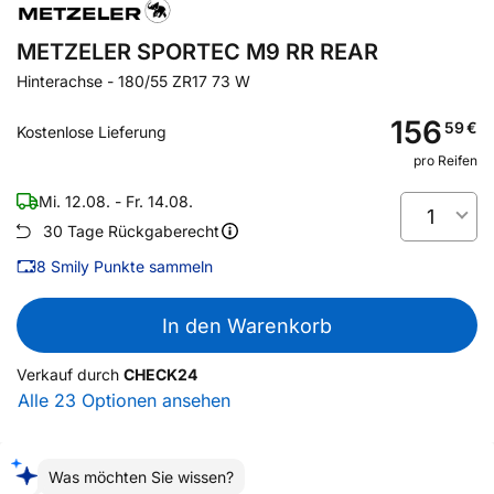
METZELER SPORTEC M9 RR REAR
Hinterachse
-
180/55 ZR17 73 W
156
59
€
Kostenlose Lieferung
pro Reifen
Mi. 12.08. - Fr. 14.08.
1
30 Tage Rückgaberecht
8
Smily Punkte sammeln
In den Warenkorb
Verkauf durch
CHECK24
Alle 23 Optionen ansehen
Was möchten Sie wissen?