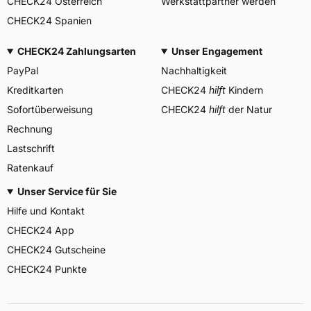
CHECK24 Österreich
Werkstattpartner werden
CHECK24 Spanien
CHECK24 Zahlungsarten
Unser Engagement
PayPal
Nachhaltigkeit
Kreditkarten
CHECK24
hilft
Kindern
Sofortüberweisung
CHECK24
hilft
der Natur
Rechnung
Lastschrift
Ratenkauf
Unser Service für Sie
Hilfe und Kontakt
CHECK24 App
CHECK24 Gutscheine
CHECK24 Punkte