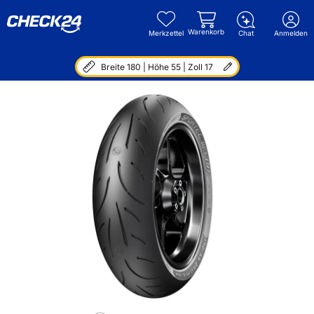
Warenkorb
Merkzettel
Chat
Anmelden
Breite 180 | Höhe 55 | Zoll 17