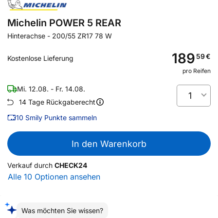
Michelin POWER 5 REAR
Hinterachse
-
200/55 ZR17 78 W
189
59
€
Kostenlose Lieferung
pro Reifen
Mi. 12.08. - Fr. 14.08.
1
14 Tage Rückgaberecht
10
Smily Punkte sammeln
In den Warenkorb
Verkauf durch
CHECK24
Alle 10 Optionen ansehen
Was möchten Sie wissen?