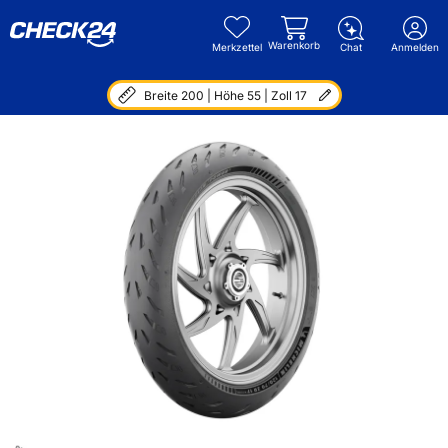
Warenkorb
Merkzettel
Chat
Anmelden
Breite 200 | Höhe 55 | Zoll 17